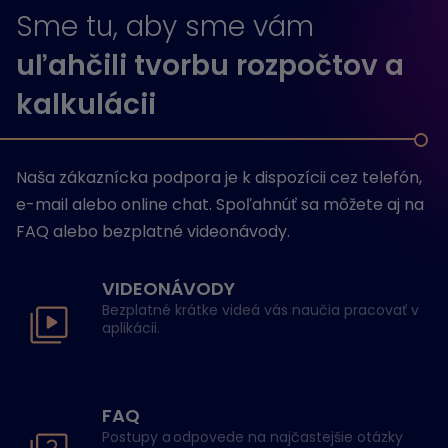
Sme tu, aby sme vám
uľahčili tvorbu rozpočtov a
kalkulácii
Naša zákaznícka podpora je k dispozícii cez telefón,
e-mail alebo online chat. Spoľahnúť sa môžete aj na
FAQ alebo bezplatné videonávody.
VIDEONÁVODY
Bezplatné krátke videá vás naučia pracovať v
aplikácii.
FAQ
Postupy a odpovede na najčastejšie otázky