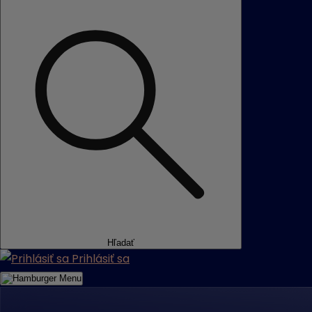
Hľadať
Prihlásiť sa
Menu