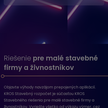
Riešenie
pre malé stavebné
firmy a živnostníkov
Objavte výhody navzájom prepojených aplikácií.
KROS Stavebný rozpočet je súčasťou KROS
Stavebného riešenia pre malé stavebné firmy a
živnostníkov. Vyriešte všetko od výkazu výmer, cez