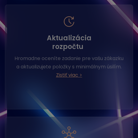
Aktualizácia
rozpočtu
Hromadne oceníte zadanie pre vašu zákazku
a aktualizujete položky s minimálnym úsilím.
Zistiť viac >