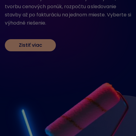
tvorbu cenových ponúk, rozpočtu a sledovanie
stavby až po fakturáciu na jednom mieste. Vyberte si
výhodné riešenie.
Zistiť viac