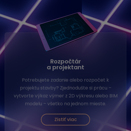
Rozpočtár
a projektant
Potrebujete zadanie alebo rozpočet k
projektu stavby? Zjednodušte si prácu –
vytvorte výkaz výmer z 2D výkresu alebo BIM
modelu – všetko na jednom mieste.
Zistiť viac