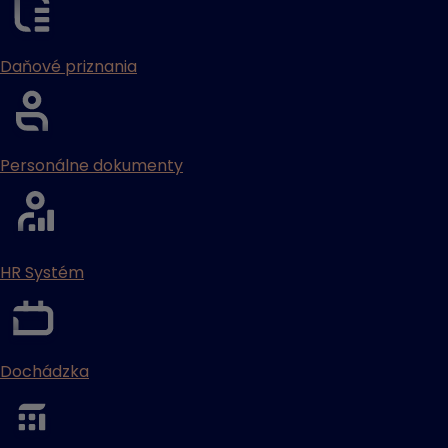
Daňové priznania
Personálne dokumenty
HR Systém
Dochádzka