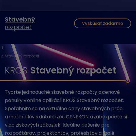
Stavebný
Vyskúšať zadarmo
rozpočet
Stavebný rozpočet
KROS
Stavebný rozpočet
Tvorte jednoduché stavebné rozpočty a cenové
ponuky v online aplikácii KROS Stavebný rozpočet.
Spoľahnite sa na aktuálne ceny stavebných prác
a materiálov s databázou CENEKON a zabezpečte si
viac ziskových zákaziek. Ideálne riešenie pre
rozpočtárov, projektantov, profesistov a malé