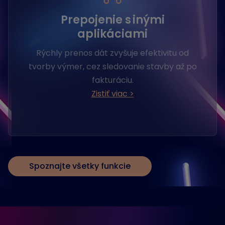
Prepojenie s inými
aplikáciami
Rýchly prenos dát zvyšuje efektivitu od
tvorby výmer, cez sledovanie stavby až po
fakturáciu.
Zistiť viac >
Spoznajte všetky funkcie