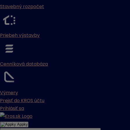
Stavebný rozpočet
Priebeh výstavby
Cenníková databáza
Výmery
Prejsť do KROS účtu
Prihlásiť sa
Appky