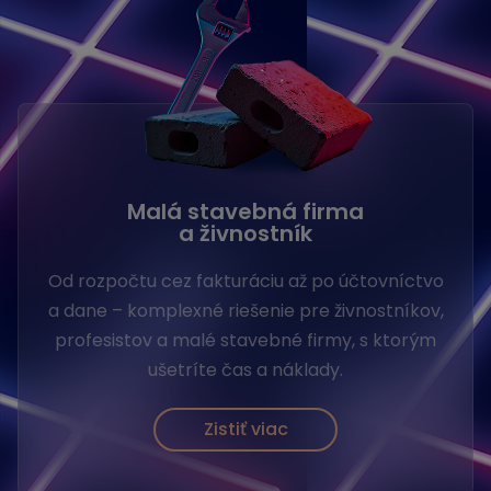
Malá stavebná firma
a živnostník
Od rozpočtu cez fakturáciu až po účtovníctvo
a dane – komplexné riešenie pre živnostníkov,
profesistov a malé stavebné firmy, s ktorým
ušetríte čas a náklady.
Zistiť viac