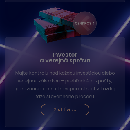
Investor
a verejná správa
Majte kontrolu nad každou investíciou alebo
verejnou zákazkou – prehľadné rozpočty,
porovnania cien a transparentnosť v každej
fáze stavebného procesu.
Zistiť viac