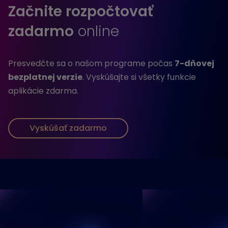
Začnite rozpočtovať
zadarmo
online
Presvedčte sa o našom programe počas
7-dňovej
bezplatnej verzie
. Vyskúšajte si všetky funkcie
aplikácie zdarma.
Vyskúšať zadarmo