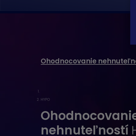
Ohodnocovanie nehnuteľn
HYPO
Ohodnocovani
nehnuteľností