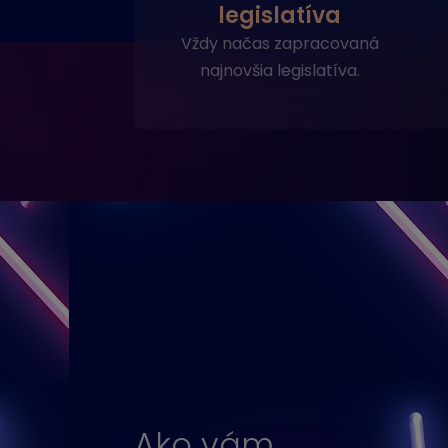
legislatíva
Vždy načas zapracovaná
najnovšia legislatíva.
Ako vám