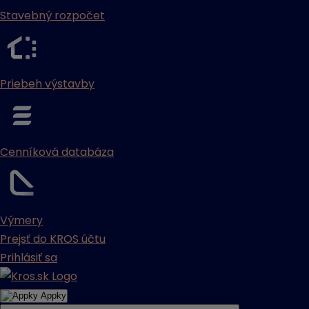
Stavebný rozpočet
Priebeh výstavby
Cenníková databáza
Výmery
Prejsť do KROS účtu
Prihlásiť sa
Appky