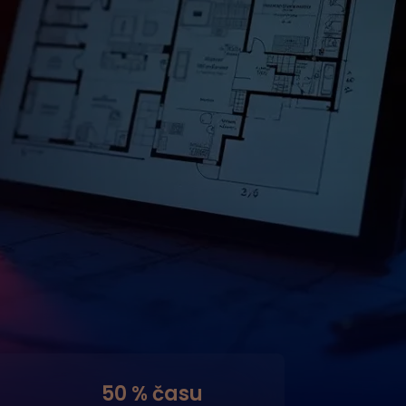
50 % času