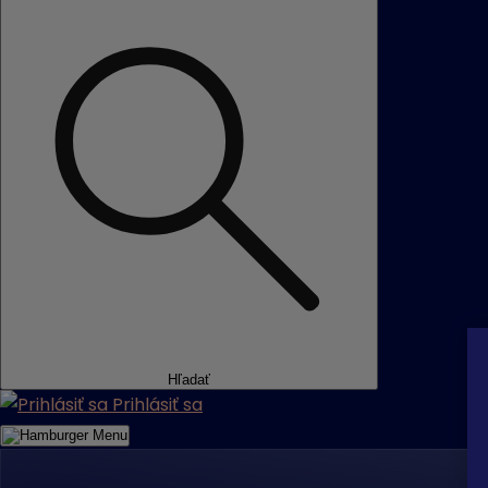
Hľadať
Prihlásiť sa
Menu