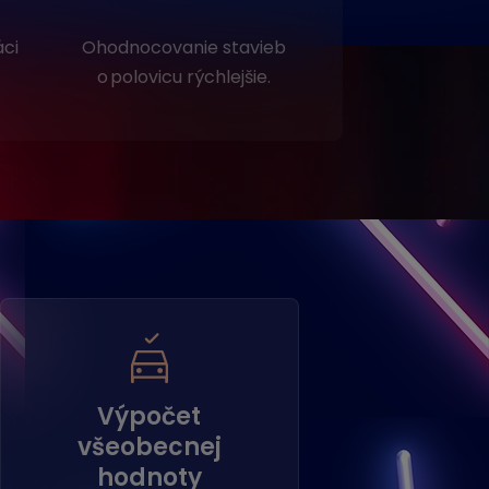
áci
Ohodnocovanie stavieb
o polovicu rýchlejšie.
Výpočet
všeobecnej
hodnoty