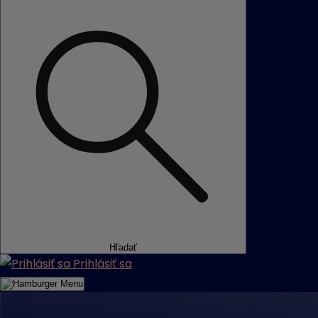
Hľadať
Prihlásiť sa
Menu