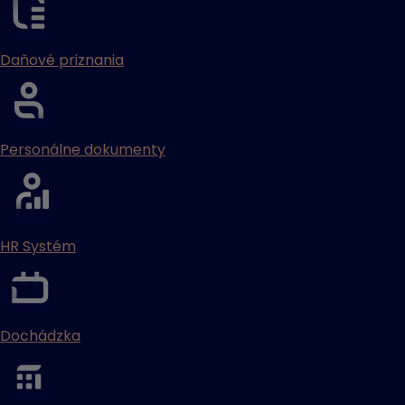
Daňové priznania
Personálne dokumenty
HR Systém
Dochádzka