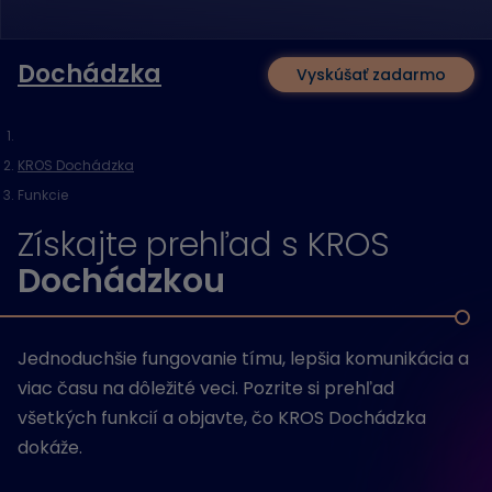
Dochádzka
Vyskúšať zadarmo
KROS Dochádzka
Funkcie
Získajte prehľad s KROS
Dochádzkou
Jednoduchšie fungovanie tímu, lepšia komunikácia a
viac času na dôležité veci. Pozrite si prehľad
všetkých funkcií a objavte, čo KROS Dochádzka
dokáže.