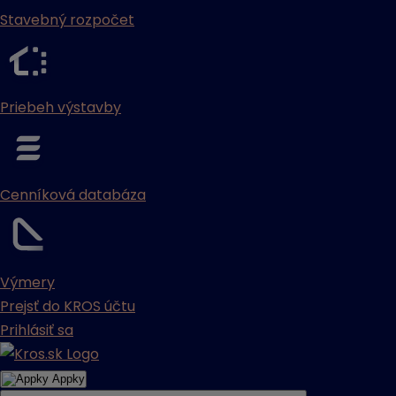
Stavebný rozpočet
Priebeh výstavby
Cenníková databáza
Výmery
Prejsť do KROS účtu
Prihlásiť sa
Appky