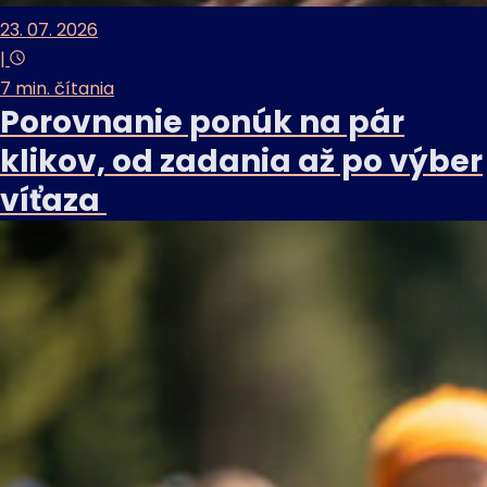
23. 07. 2026
|
7 min. čítania
Porovnanie ponúk na pár
klikov, od zadania až po výber
víťaza