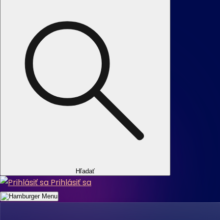
Hľadať
Prihlásiť sa
Menu