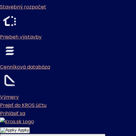
Stavebný rozpočet
Priebeh výstavby
Cenníková databáza
Výmery
Prejsť do KROS účtu
Prihlásiť sa
Appky