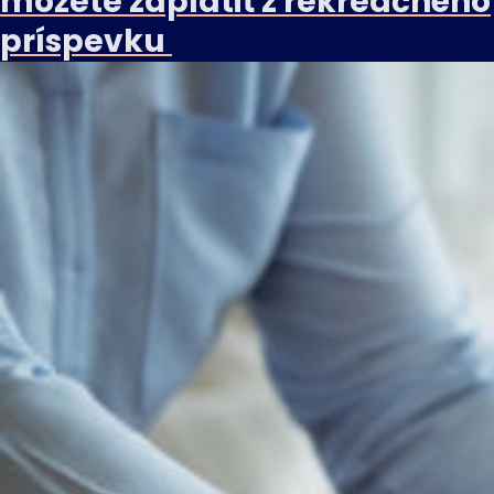
môžete zaplatiť z rekreačného
príspevku