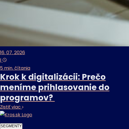
16. 07. 2026
|
5 min. čítania
Krok k digitalizácii: Prečo
meníme prihlasovanie do
programov?
Zistiť viac
SEGMENTY