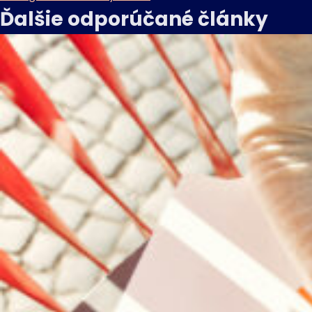
Ďalšie odporúčané
články