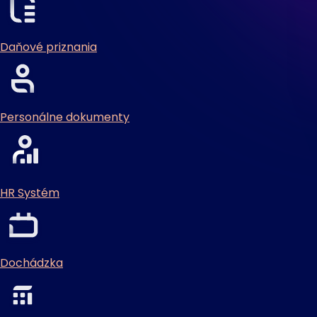
Daňové priznania
Personálne dokumenty
HR Systém
Dochádzka