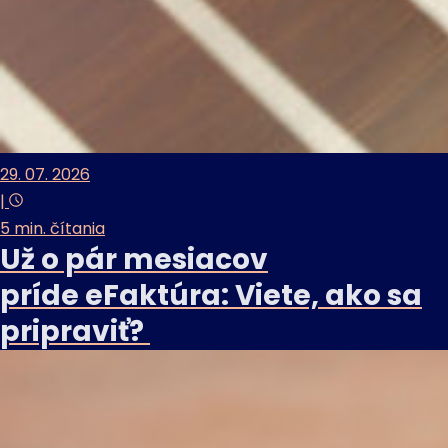
29. 07. 2026
|
5 min. čítania
Už o pár mesiacov
príde eFaktúra: Viete, ako sa
pripraviť?