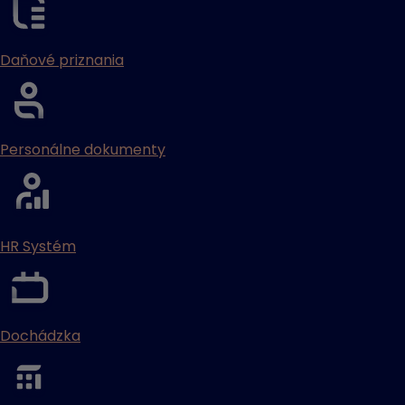
Daňové priznania
Personálne dokumenty
HR Systém
Dochádzka