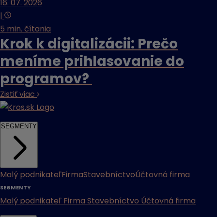
16. 07. 2026
|
5 min. čítania
Krok k digitalizácii: Prečo
meníme prihlasovanie do
programov?
Zistiť viac
SEGMENTY
Malý podnikateľ
Firma
Stavebníctvo
Účtovná firma
SEGMENTY
Malý podnikateľ
Firma
Stavebníctvo
Účtovná firma