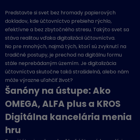
Predstavte si svet bez hromady papierových
dokladov, kde účtovníctvo prebieha rýchlo,
efektívne a bez zbytočného stresu. Takýto svet sa
stáva realitou vďaka digitalizácii účtovníctva.
No pre mnohých, najmä tých, ktorí sú zvyknutí na
tradičné postupy, je prechod na digitálnu formu
stále neprebádaným územím. Je digitalizácia
účtovníctva skutočne taká strašidelná, alebo nám
môže výrazne uľahčiť život?
Šanóny na ústupe: Ako
OMEGA, ALFA plus a KROS
Digitálna kancelária menia
hru