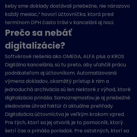
keby sme doklady dostávali priebežne, nie nárazovo
každý mesiac,“ hovorí účtovníčka, ktorá pred
termínom DPH často trávi v kancelárii aj noci.
Prečo sa nebáť
digitalizácie?
Softvérové riešenia ako OMEGA, ALFA plus a KROS
Digitálna kancelária, sú tu preto, aby uľahčili prácu
podnikateľom aj účtovníkom. Automatizovaná
výmena dokladov, okamžitý prístup k nim a
jednoduchá archivácia sú len niektoré z výhod, ktoré
digitalizácia prináša. Samozrejmosťou je aj priebežné
sledovanie úhrad faktúr či aktuálne prehľady.
Digitalizácia účtovníctva je veľkým krokom vpred.
Pre tých, ktorí sa jej otvorili, je to pomocník, ktorý
šetrí čas a prináša poriadok. Pre ostatných, ktorí sa