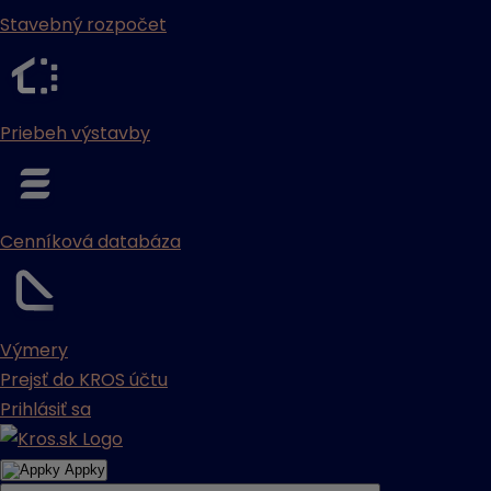
Stavebný rozpočet
Priebeh výstavby
Cenníková databáza
Výmery
Prejsť do KROS účtu
Prihlásiť sa
Appky