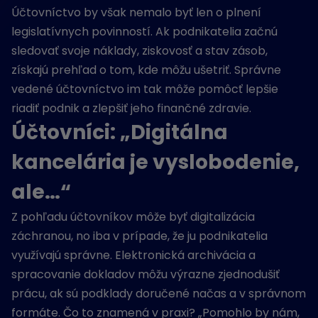
Účtovníctvo by však nemalo byť len o plnení
legislatívnych povinností. Ak podnikatelia začnú
sledovať svoje náklady, ziskovosť a stav zásob,
získajú prehľad o tom, kde môžu ušetriť. Správne
vedené účtovníctvo im tak môže pomôcť lepšie
riadiť podnik a zlepšiť jeho finančné zdravie.
Účtovníci: „Digitálna
kancelária je vyslobodenie,
ale…“
Z pohľadu účtovníkov môže byť digitalizácia
záchranou, no iba v prípade, že ju podnikatelia
využívajú správne. Elektronická archivácia a
spracovanie dokladov môžu výrazne zjednodušiť
prácu, ak sú podklady doručené načas a v správnom
formáte. Čo to znamená v praxi? „Pomohlo by nám,