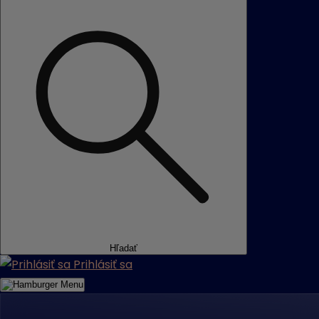
Hľadať
Prihlásiť sa
Menu