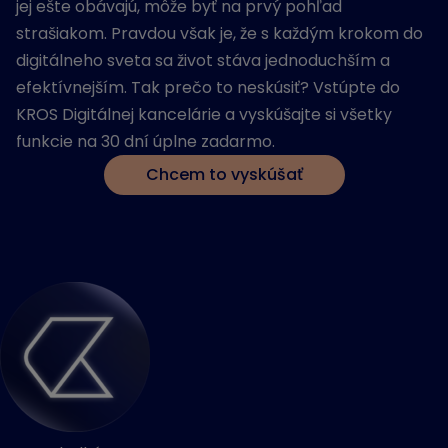
jej ešte obávajú, môže byť na prvý pohľad
strašiakom. Pravdou však je, že s každým krokom do
digitálneho sveta sa život stáva jednoduchším a
efektívnejším. Tak prečo to neskúsiť? Vstúpte do
KROS Digitálnej kancelárie a vyskúšajte si všetky
funkcie na 30 dní úplne zadarmo.
Chcem to vyskúšať