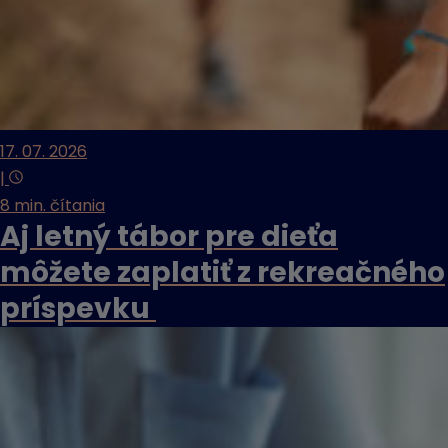
17. 07. 2026
|
8 min. čítania
Aj letný tábor pre dieťa
môžete zaplatiť z rekreačného
príspevku