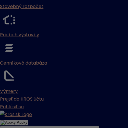
Stavebný rozpočet
Priebeh výstavby
Cenníková databáza
Výmery
Prejsť do KROS účtu
Prihlásiť sa
Appky