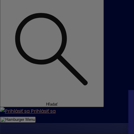
Hľadať
Prihlásiť sa
Menu