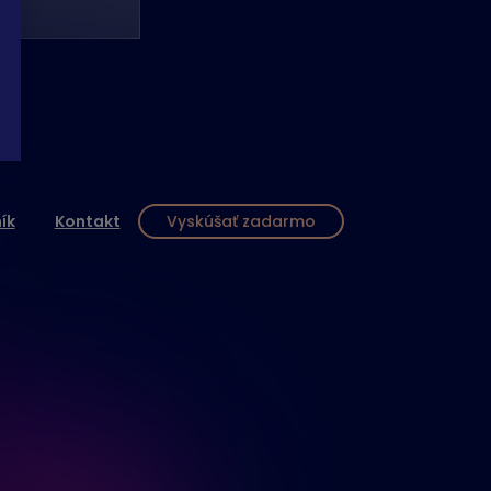
ík
Kontakt
Vyskúšať zadarmo