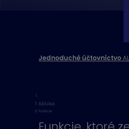
Jednoduché účtovníctvo
A
ALFA plus
Funkcie
Funkcie, ktoré z